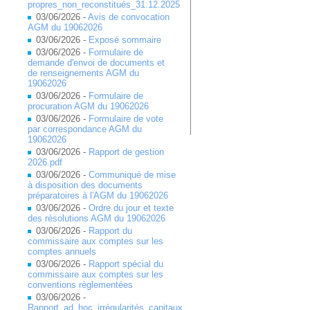
propres_non_reconstitués_31.12.2025
03/06/2026 -
Avis de convocation
AGM du 19062026
03/06/2026 -
Exposé sommaire
03/06/2026 -
Formulaire de
demande d'envoi de documents et
de renseignements AGM du
19062026
03/06/2026 -
Formulaire de
procuration AGM du 19062026
03/06/2026 -
Formulaire de vote
par correspondance AGM du
19062026
03/06/2026 -
Rapport de gestion
2026.pdf
03/06/2026 -
Communiqué de mise
à disposition des documents
préparatoires à l'AGM du 19062026
03/06/2026 -
Ordre du jour et texte
des résolutions AGM du 19062026
03/06/2026 -
Rapport du
commissaire aux comptes sur les
comptes annuels
03/06/2026 -
Rapport spécial du
commissaire aux comptes sur les
conventions règlementées
03/06/2026 -
Rapport_ad_hoc_irrégularités_capitaux