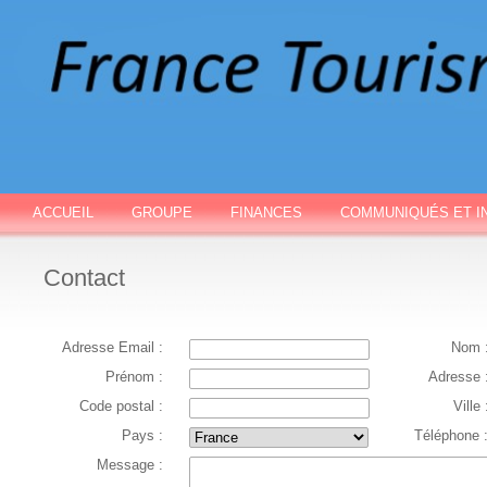
ACCUEIL
GROUPE
FINANCES
COMMUNIQUÉS ET I
Contact
Adresse Email :
Nom 
Prénom :
Adresse 
Code postal :
Ville 
Pays :
Téléphone 
Message :